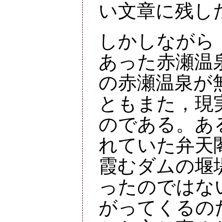
い文章に残し
しかしながら
あった赤瀬温
の赤瀬温泉が
ともまた，現
のである。あ
れていた弁天
霞むダムの堰
ったのではな
がってくるの