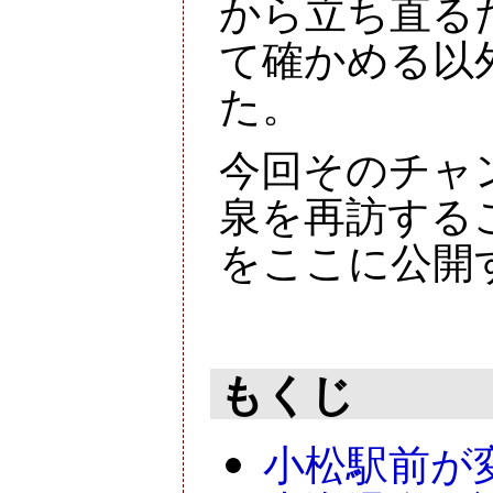
から立ち直る
て確かめる以
た。
今回そのチャ
泉を再訪する
をここに公開
もくじ
小松駅前が