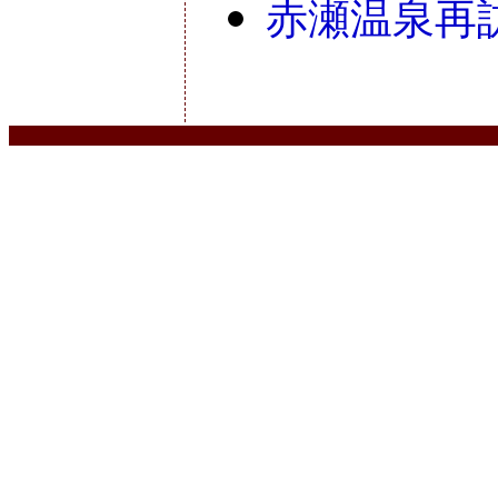
赤瀬温泉再