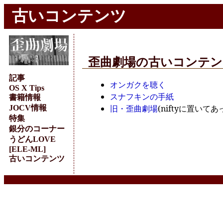
古いコンテンツ
歪曲劇場の古いコンテン
記事
オンガクを聴く
OS X Tips
スナフキンの手紙
書籍情報
旧・歪曲劇場
(niftyに置いて
JOCV情報
特集
銀分のコーナー
うどんLOVE
[ELE-ML]
古いコンテンツ