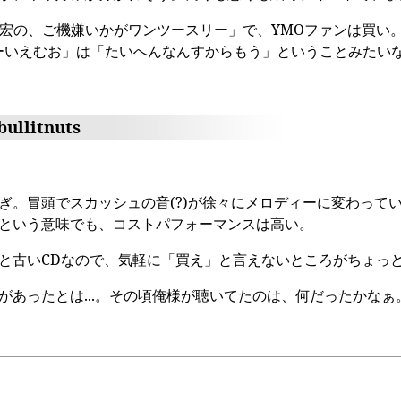
幸宏の、ご機嫌いかがワンツースリー」で、YMOファンは買い
ーいえむお」は「たいへんなんすからもう」ということみたい
ullitnuts
ぎ。冒頭でスカッシュの音(?)が徐々にメロディーに変わって
という意味でも、コストパフォーマンスは高い。
と古いCDなので、気軽に「買え」と言えないところがちょっ
があったとは...。その頃俺様が聴いてたのは、何だったかなぁ