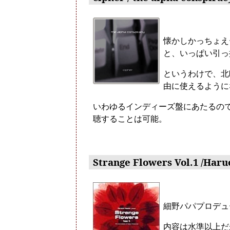
懐かしかっちょえ
と、いっぱい引っ
というわけで、北
由に使えるように
いわゆるインディーズ盤にあたるので、
聴することは可能。
Strange Flowers Vol.1 /Har
細野パパプロデュ
内容は水準以上だ