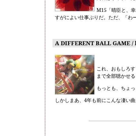
M15「晴臣と、
すがによい仕事ぶりだ。ただ、「わ
A DIFFERENT BALL GAME / b
これ、おもしろす
まで全部聴かせる
もっとも、ちょっ
しかしまあ、4年も前にこんな凄い曲