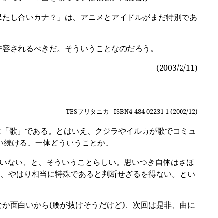
果たし合いカナ？」は、アニメとアイドルがまだ特別であ
許容されるべきだ。そういうことなのだろう。
(2003/2/11)
TBSブリタニカ - ISBN4-484-02231-1 (2002/12)
は「歌」である。とはいえ、クジラやイルカが歌でコミュ
い続ける。一体どういうことか。
いない、と、そういうことらしい。思いつき自体はさほ
と、やはり相当に特殊であると判断せざるを得ない。とい
か面白いから(腰が抜けそうだけど)、次回は是非、曲に