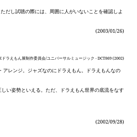
。ただし試聴の際には、周囲に人がいないことを確認しよ
(2003/01/26)
Eドラえもん展制作委員会/ユニバーサルミュージック - DCT869 (2002)
ズ・アレンジ。ジャズなのにドラえもん。ドラえもんなの
正しい姿勢といえる。ただ、ドラえもん世界の底流をなす
(2002/09/28)