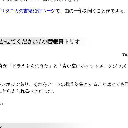
Sブリタニカの書籍紹介ページ
で、曲の一部を聞くことができる
せてください / 小曽根真トリオ
TH
根真が「ドラえもんのうた」と「青い空はポケットさ」をジャ
シンボルであり、それをアートの操作対象とすることはとても
にとらえられるべきだった。
せ。
y