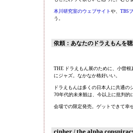
本川研究室のウェブサイト
や、
TB
う。
依頼：あなたのドラえもんを聴か
THE ドラえもん展のために、小曽
にジャズ。なかなか格好いい。
ドラえもんは多くの日本人に共通の
70年代的未来観は、今以上に批判的
会場での限定発売。ゲットできて幸
cipher / the alpha conspirac