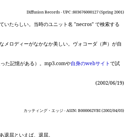
Diffusion Records - UPC :803676000127 (Spring 2001)
らしい。当時のユニット名 "necros" で検索する
なメロディーがなかなか美しい。ヴォコーダ（声）が自
た記憶がある）。mp3.comや
自身のwebサイト
で試
(2002/06/19)
カッティング・エッジ - ASIN: B000062VBI (2002/04/03)
あ退屈といえば、退屈。