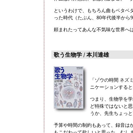
というわけで、もちろん曲もベタベ
った時代（たぶん、80年代後半から
頼まれたってあんな不気味な世界へ
歌う生物学 / 本川達雄
「ゾウの時間 ネズ
ニケーションすると
つまり、生物学を学
ど特殊ではないと思
うか、先生ちょっと
予算や時間の制約もあって、録音は
もこだわって欲しいと思った。むしま