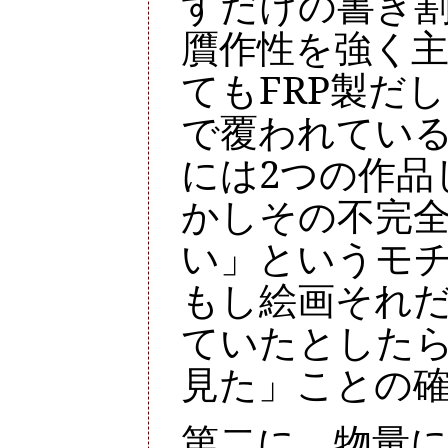
すだけの書き
贋作性を強く主
てもFRP製だ
で覆われてい
には2つの作品
かしその不完
い」というモ
もし絵画それ
ていたとした
見た」ことの
第二に、物量