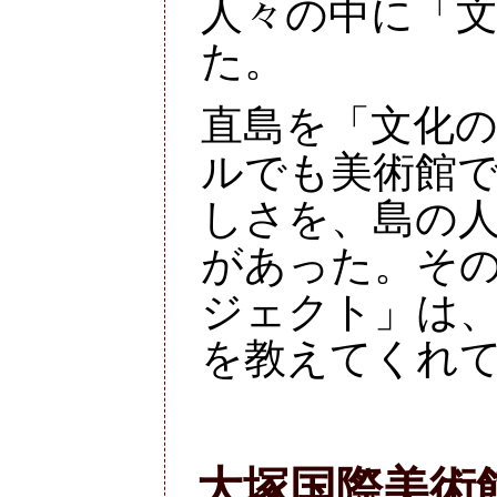
人々の中に「
た。
直島を「文化
ルでも美術館
しさを、島の
があった。そ
ジェクト」は
を教えてくれ
大塚国際美術