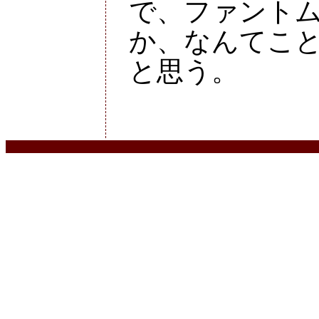
で、ファント
か、なんてこ
と思う。