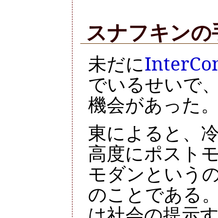
スナフキンの
未だに
InterCo
でいるせいで
機会があった
東によると、
高度にポスト
モダンという
のことである
は社会の提示す