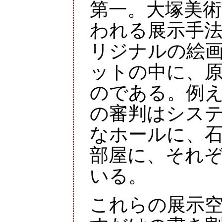
第一。大塚美
われる展示手
リジナルの絵
ットの中に、
のである。例
の審判はシス
なホールに、
部屋に、それ
いる。
これらの展示