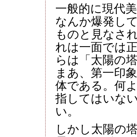
一般的に現代
なんか爆発し
ものと見なされ
れは一面では
らは「太陽の
まあ、第一印
体である。何
指してはいな
い。
しかし太陽の