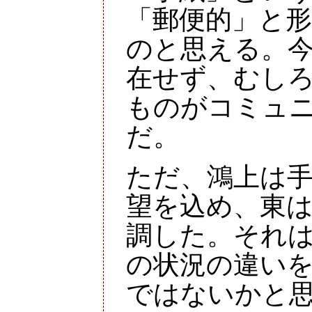
「郵便的」と
のと思える。
在せず、むし
ものがコミュ
だ。
ただ、鴻上は
望を込め、東
調した。それは確
の状況の違い
ではないかと