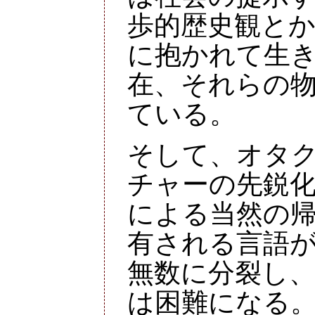
歩的歴史観とか
に抱かれて生
在、それらの
ている。
そして、オタ
チャーの先鋭
による当然の
有される言語
無数に分裂し
は困難になる