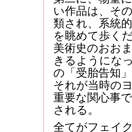
い作品は、そ
類され、系統
を眺めて歩く
美術史のおお
きるようになっ
の「受胎告知
それが当時の
重要な関心事
される。
全てがフェイ