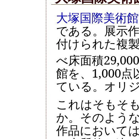
大塚国際美術館
である。展示
付けられた複
べ床面積29,00
館を、1,00
ている。オリジ
これはそもそ
か。そのよう
作品において