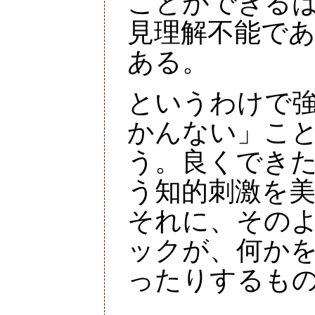
ことができる
見理解不能で
ある。
というわけで
かんない」こ
う。良くでき
う知的刺激を
それに、その
ックが、何か
ったりするも