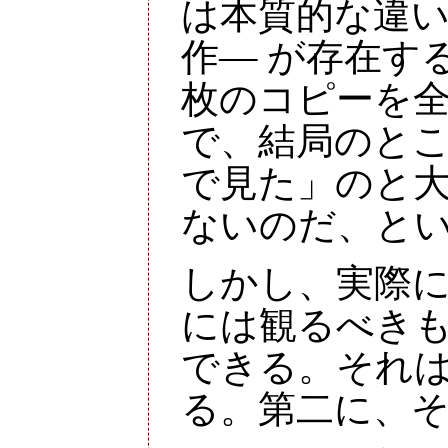
は本質的な違い
作― が存在する
枚のコピーを
で、結局のと
で見た」のと
ないのだ、と
しかし、実際
には観るべき
できる。それ
る。第二に、