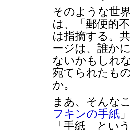
そのような世
は、「郵便的
は指摘する。
ージは、誰か
ないかもしれ
宛てられたも
か。
まあ、そんな
フキンの手紙
「手紙」とい