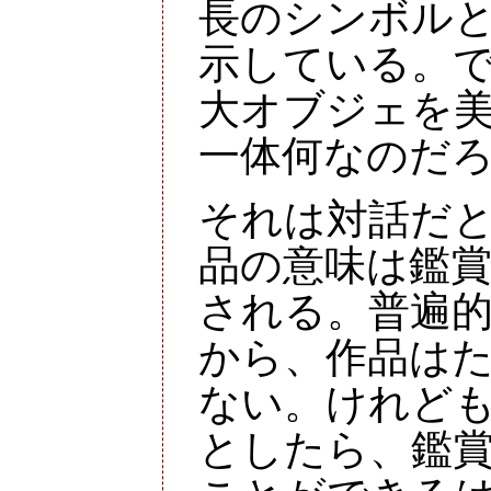
長のシンボル
示している。
大オブジェを
一体何なのだ
それは対話だ
品の意味は鑑
される。普遍
から、作品は
ない。けれど
としたら、鑑