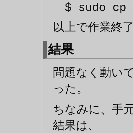
$ sudo cp 
以上で作業終
結果
問題なく動い
った。
ちなみに、手元の
結果は、