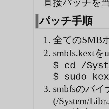
直接パッチを
パッチ手順
全てのSMB
smbfs.kext
$ cd /Syst
$ sudo kex
smbfsのバ
(/System/Libr