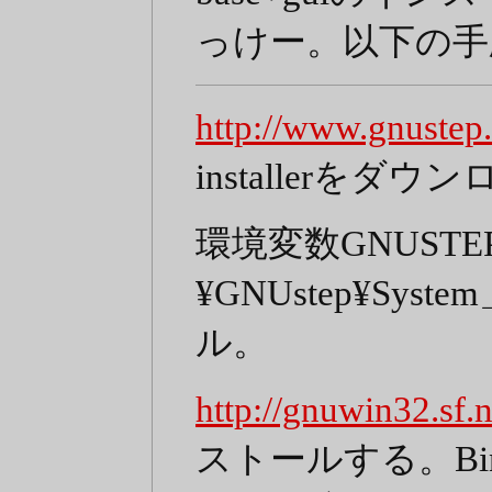
っけー。以下の手
http://www.gnustep.
installerをダ
環境変数GNUSTEP
¥GNUstep¥S
ル。
http://gnuwin32.sf.n
ストールする。Binaries