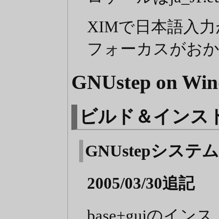
XIMで日本語入
フォーカスがおかしい(
GNUstep on Win
ビルド＆インストー
GNUstepシス
2005/03/30追記
base+guiの