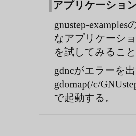
アプリケーショ
gnustep-exa
なアプリケーション
を試してみるこ
gdncがエラーを
gdomap(/c/GNUste
で起動する。