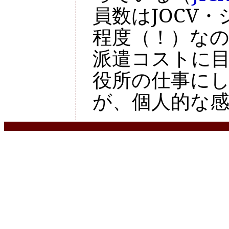
員数はJOCV・
程度（！）な
派遣コストに
役所の仕事に
が、個人的な