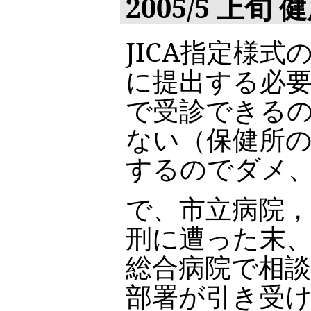
2005/5 上旬
JICA指定様
に提出する必
で受診できる
ない（保健所
するのでダメ
で、市立病院
刑に遭った末
総合病院で相
部署が引き受