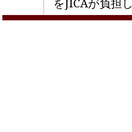
をJICAが負