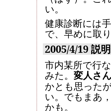
い。
健康診断には
で、早めに取
2005/4/19
市内某所で行な
みた。
変人さ
かとも思った
い。でもまあ
かも。