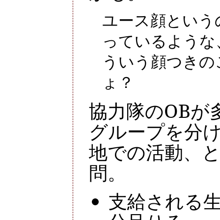
ユース顔という
っているような
ういう顔つきの
ょ？
協力隊のOBが
グループを分
地での活動、
問。
支給される