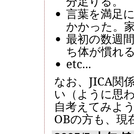
分足りる。
言葉を満足に
かかった。
最初の数週
ち体が慣れ
etc...
なお、JICA
い（ように思
自考えてみよ
OBの方も、現