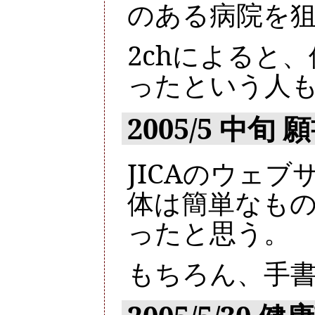
のある病院を
2chによると
ったという人
2005/5 中旬
JICAのウェ
体は簡単なもの
ったと思う。
もちろん、手