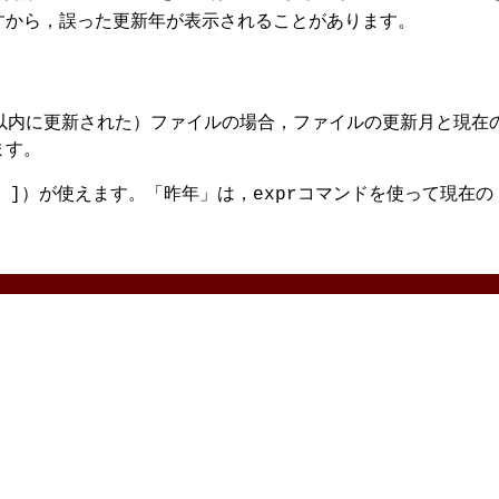
すから，誤った更新年が表示されることがあります。
月以内に更新された）ファイルの場合，ファイルの更新月と現在
ます。
）が使えます。「昨年」は，
コマンドを使って現在の
 ]
expr