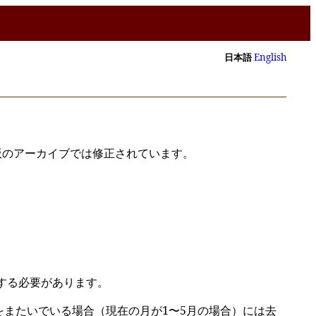
日本語
English
版のアーカイブでは修正されています。
する必要があります。
をまたいでいる場合（現在の月が1〜5月の場合）には去