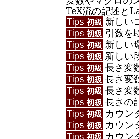
変数やマクロの
TeX流の記述とL
新しい
Tips
初級
引数を
Tips
初級
新しい
Tips
初級
新しい
Tips
初級
長さ変
Tips
初級
長さ変
Tips
初級
長さ変
Tips
初級
長さの
Tips
初級
カウン
Tips
初級
カウン
Tips
初級
カウン
Tips
初級