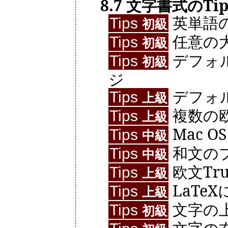
8.7 文字書式のTip
英単語
Tips
初級
任意の
Tips
初級
デフォ
Tips
初級
ジ
デフォ
Tips
上級
複数の
Tips
上級
Mac 
Tips
中級
和文の
Tips
中級
欧文Tr
Tips
上級
LaTe
Tips
上級
文字の
Tips
初級