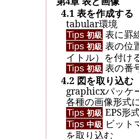
第4章 表と画像
4.1 表を作成する
tabular環境
表に罫
Tips
初級
表の位
Tips
初級
イトル）を付け
表の番
Tips
初級
4.2 図を取り込む
graphicxパッ
各種の画像形式
EPS形
Tips
初級
ビットマ
Tips
中級
を取り込む