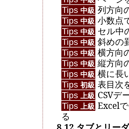
列方向
Tips
中級
小数点
Tips
中級
セル中
Tips
中級
斜めの
Tips
中級
横方向
Tips
中級
縦方向
Tips
中級
横に長
Tips
中級
表目次
Tips
初級
CSVデ
Tips
上級
Exce
Tips
上級
る
8.12 タブとリーダ