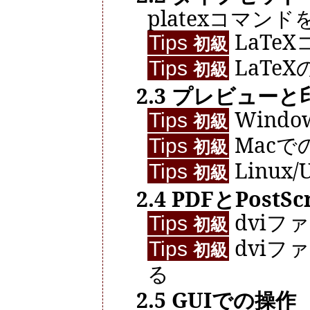
platexコマン
LaTe
Tips
初級
LaTe
Tips
初級
2.3 プレビューと
Wind
Tips
初級
Macで
Tips
初級
Linu
Tips
初級
2.4 PDFとPostScr
dviフ
Tips
初級
dviファ
Tips
初級
る
2.5 GUIでの操作