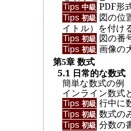
PDF形
Tips
中級
図の位
Tips
初級
イトル）を付け
図の番
Tips
初級
画像の
Tips
初級
第5章 数式
5.1 日常的な数式
簡単な数式の例
インライン数式
行中に
Tips
初級
数式の
Tips
初級
分数の
Tips
初級