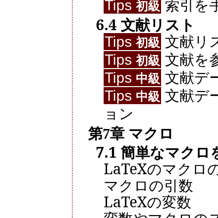
索引を
Tips
初級
6.4 文献リスト
文献リ
Tips
初級
文献を
Tips
初級
文献デ
Tips
中級
文献デ
Tips
中級
ョン
第7章 マクロ
7.1 簡単なマク
LaTeXのマクロ
マクロの引数
LaTeXの変数