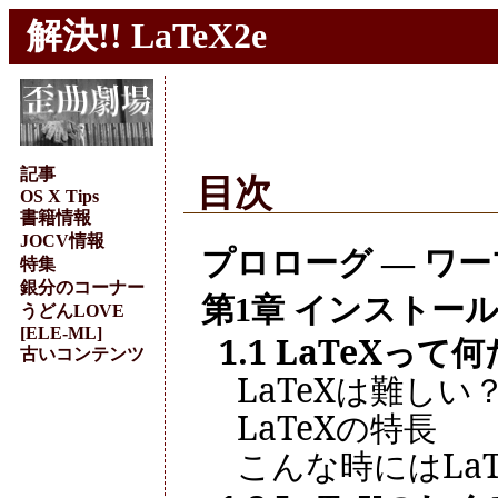
解決!! LaTeX2e
記事
目次
OS X Tips
書籍情報
JOCV情報
プロローグ — ワ
特集
銀分のコーナー
第1章 インストー
うどんLOVE
[ELE-ML]
1.1 LaTeXって
古いコンテンツ
LaTeXは難しい
LaTeXの特長
こんな時にはLaT