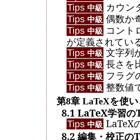
カウン
Tips
中級
偶数か
Tips
中級
コント
Tips
中級
が定義されてい
文字列
Tips
中級
長さを
Tips
中級
フラグ
Tips
中級
整数値
Tips
中級
第8章 LaTeXを使
8.1 LaTeX学習のT
LaTe
Tips
中級
8.2 編集・校正のT