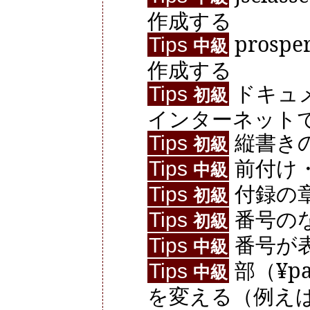
作成する
pros
Tips
中級
作成する
ドキュ
Tips
初級
インターネット
縦書き
Tips
初級
前付け
Tips
中級
付録の
Tips
初級
番号の
Tips
初級
番号が
Tips
中級
部（¥pa
Tips
中級
を変える（例えば「