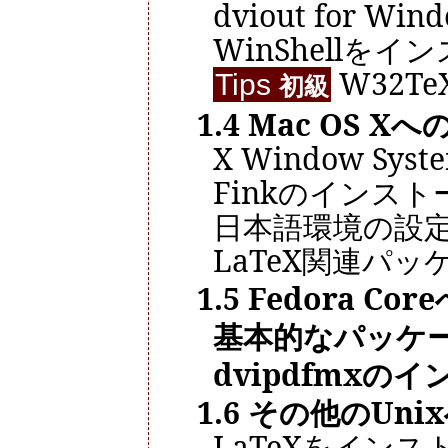
dviout for 
WinShellを
W32T
Tips
初級
1.4 Mac OS 
X Window S
Finkのインスト
日本語環境の設
LaTeX関連パ
1.5 Fedora 
基本的なパッケ
dvipdfmxの
1.6 その他のUn
LaTeXをイン