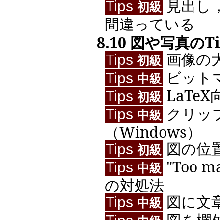
見出し
Tips
初級
間違っている
8.10 図や写真のTi
画像の
Tips
初級
ビットマ
Tips
中級
LaTe
Tips
初級
クリップ
Tips
中級
（Windows）
図の位
Tips
初級
"Too m
Tips
中級
の対処法
図に文
Tips
中級
図を欄