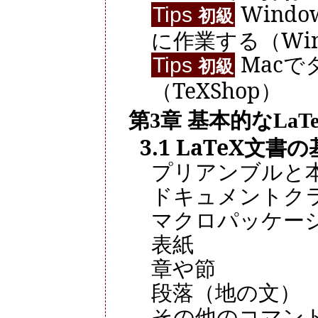
Wind
Tips
初級
に作業する（WinS
Mac
Tips
初級
（TeXShop）
第3章 基本的なLa
3.1 LaTeX文書
プリアンブルと
ドキュメントク
マクロパッケー
表紙
章や節
段落（地の文）
その他のコマン