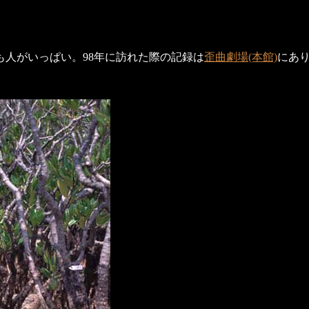
も人がいっぱい。98年に訪れた際の記録は
歪曲劇場(本館)
にあ