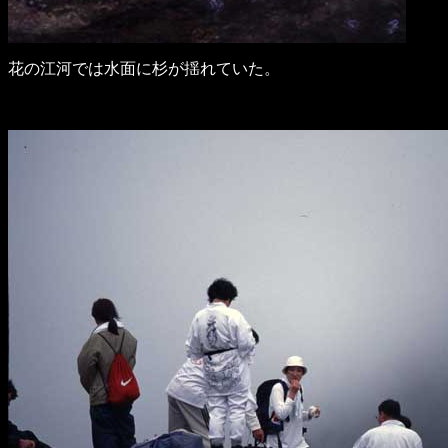
花の江河では水面に杉が揺れていた。