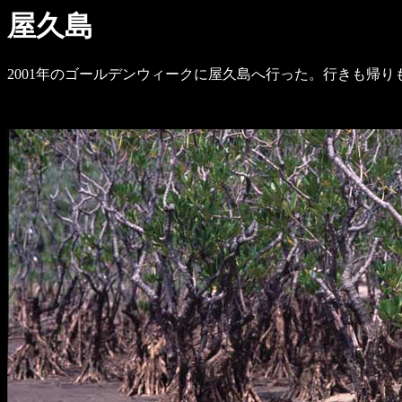
屋久島
2001年のゴールデンウィークに屋久島へ行った。行きも帰り