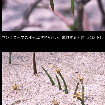
マングローブの種子は地雷みたい。成熟すると砂浜に落下し