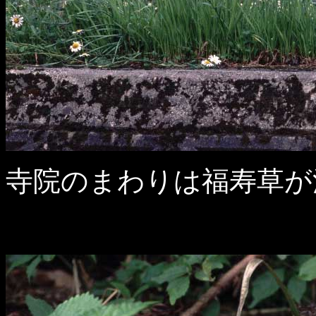
寺院のまわりは福寿草が