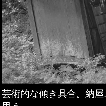
芸術的な傾き具合。納屋.