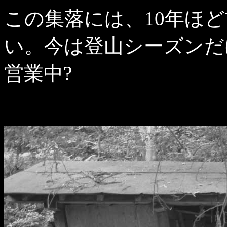
この集落には、10年ほ
い。今は登山シーズンだ
営業中?