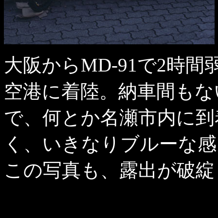
大阪からMD-91で2時
空港に着陸。納車間もな
で、何とか名瀬市内に到
く、いきなりブルーな感
この写真も、露出が破綻