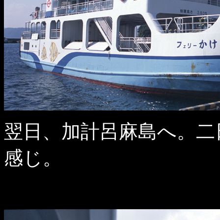
翌日、加計呂麻島へ。二
感じ。