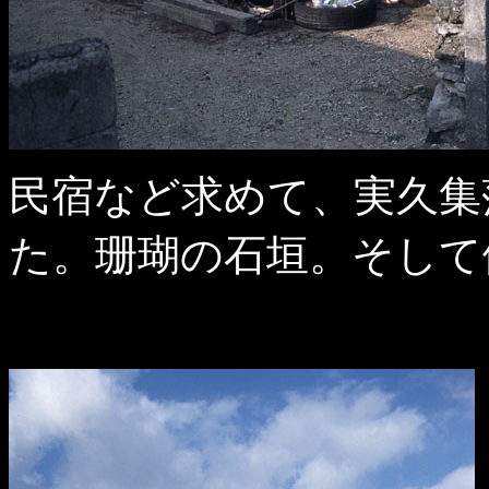
民宿など求めて、実久集
た。珊瑚の石垣。そして