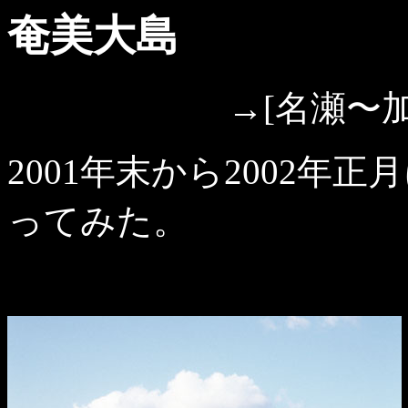
奄美大島
→[名瀬〜
2001年末から2002
ってみた。