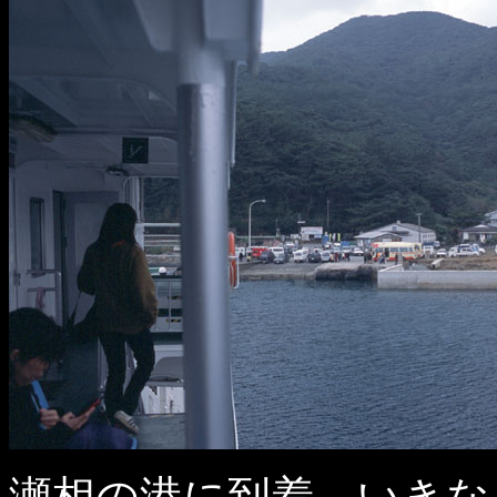
瀬相の港に到着。いきな