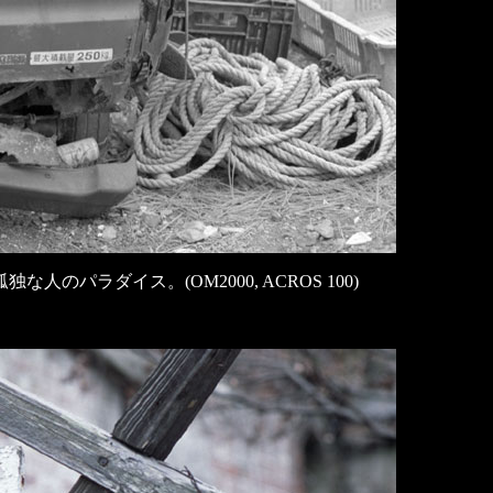
パラダイス。(OM2000, ACROS 100)