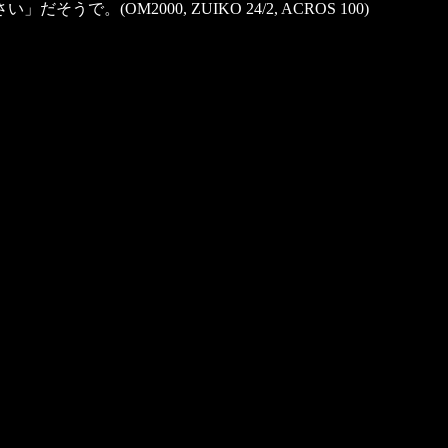
2000, ZUIKO 24/2, ACROS 100)