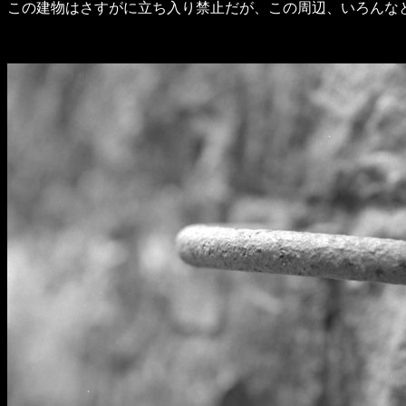
この建物はさすがに立ち入り禁止だが、この周辺、いろんなところに立