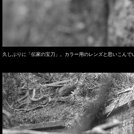
久しぶりに「伝家の宝刀」。カラー用のレンズと思いこんでいたが（ア