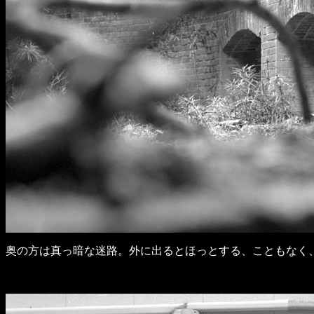
奥の方は真っ暗な迷路。外に出るとほっとする、こともなく、かえって