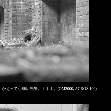
心細い光景。トホホ。(OM2000, ACROS 100)