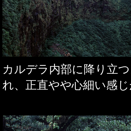
カルデラ内部に降り立つ
れ、正直やや心細い感じ