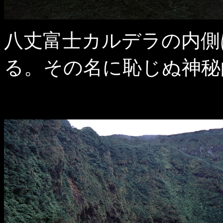
八丈富士カルデラの内側
る。その名に恥じぬ神秘