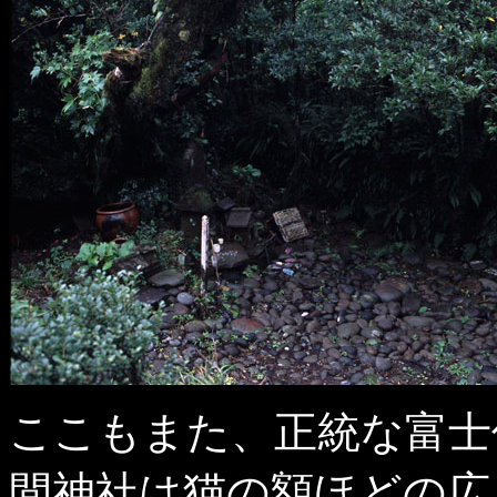
ここもまた、正統な富士
間神社は猫の額ほどの広