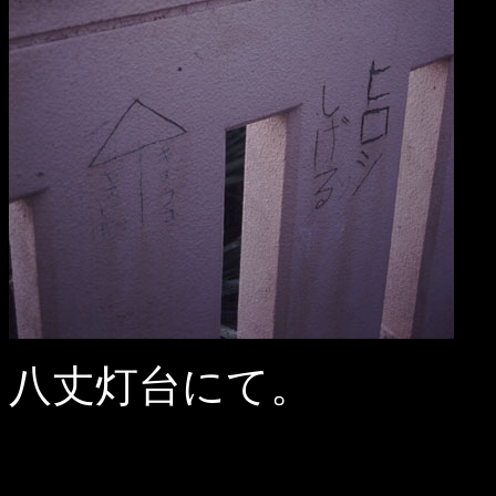
八丈灯台にて。