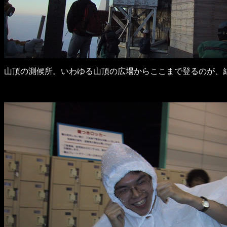
山頂の測候所。いわゆる山頂の広場からここまで登るのが、