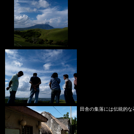
田舎の集落には伝統的な