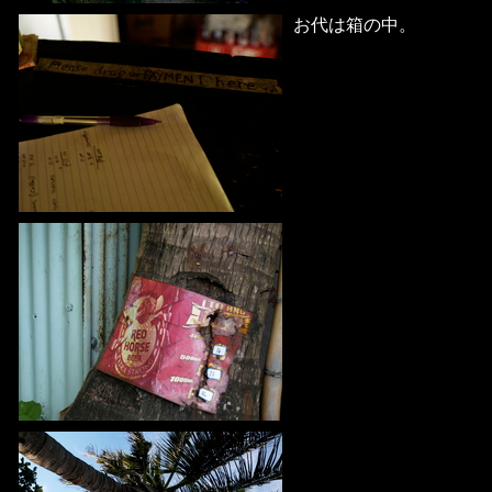
お代は箱の中。