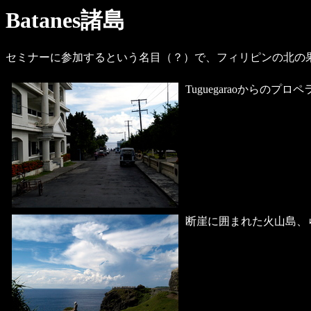
Batanes諸島
セミナーに参加するという名目（？）で、フィリピンの北の果て、
Tuguegaraoからのプロ
断崖に囲まれた火山島、