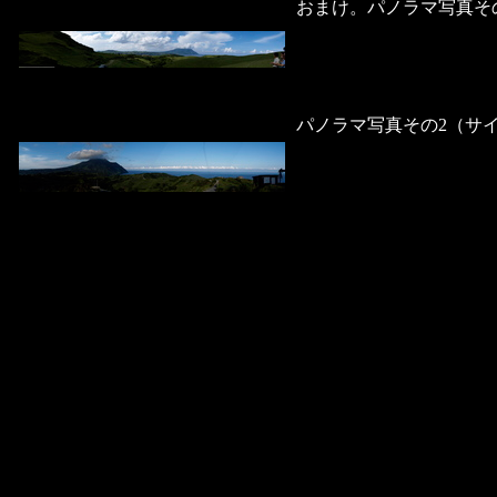
おまけ。パノラマ写真そ
パノラマ写真その2（サ