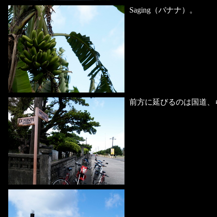
Saging（バナナ）。
前方に延びるのは国道、