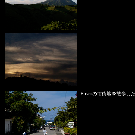
Bascoの市街地を散歩し