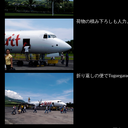
荷物の積み下ろしも人力
折り返しの便でTuguegar