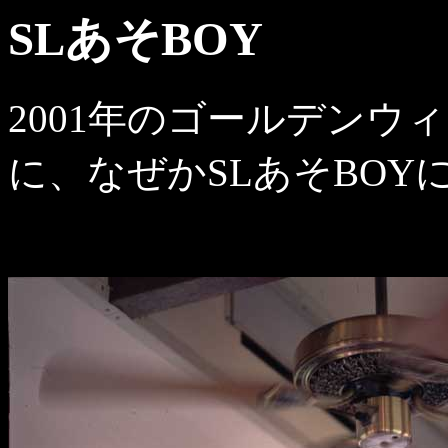
SLあそBOY
2001年のゴールデンウ
に、なぜかSLあそBOY