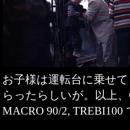
お子様は運転台に乗せて
らったらしいが。以上、OLYM
MACRO 90/2, TREBI1