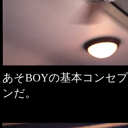
あそBOYの基本コンセ
ンだ。